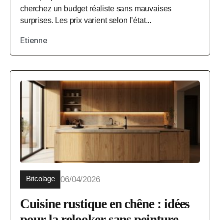
cherchez un budget réaliste sans mauvaises
surprises. Les prix varient selon l’état...
Etienne
Bricolage
06/04/2026
Cuisine rustique en chêne : idées
pour la relooker sans peinture