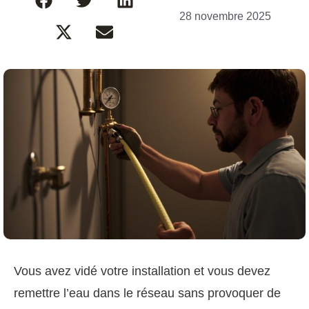
28 novembre 2025
Vous avez vidé votre installation et vous devez
remettre l’eau dans le réseau sans provoquer de