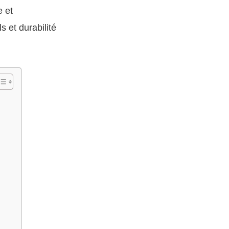
e et
ls et durabilité