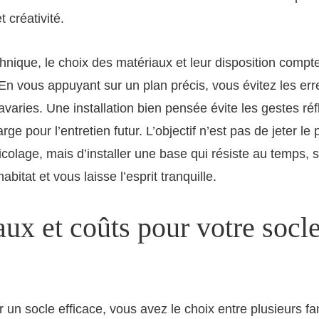
 créativité.
chnique, le choix des matériaux et leur disposition compt
 En vous appuyant sur un plan précis, vous évitez les err
avaries. Une installation bien pensée évite les gestes ré
rge pour l’entretien futur. L’objectif n’est pas de jeter le
icolage, mais d’installer une base qui résiste au temps, s
abitat et vous laisse l’esprit tranquille.
ux et coûts pour votre socl
r un socle efficace, vous avez le choix entre plusieurs fa