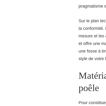
pragmatisme et
Sur le plan te
la conformité.
mesure et les 
et offre une ma
une fosse à br
style de votre h
Matéria
poêle
Pour constitue