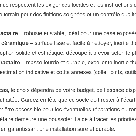
us respectent les exigences locales et les instructions d’
 terrain pour des finitions soignées et un contrôle qualité
ractaire
– robuste et stable, idéal pour une base exposée
 céramique
– surface lisse et facile à nettoyer, inertie t
 option solide et esthétique, découpe à prévoir selon le p
ractaire
– masse lourde et durable, excellente inertie t
stimation indicative et coûts annexes (colle, joints, outil
cas, le choix dépendra de votre budget, de l’espace disp
ouhaitée. Gardez en tête que ce socle doit rester à l’écar
t être accessible pour les éventuelles réparations ou r
aire demeure une boussole: il aide à tracer les priorités
 en garantissant une installation sûre et durable.