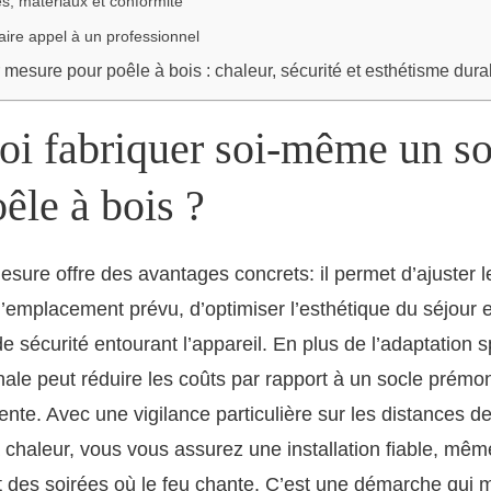
s, matériaux et conformité
ire appel à un professionnel
 mesure pour poêle à bois : chaleur, sécurité et esthétisme dura
oi fabriquer soi-même un so
êle à bois ?
esure offre des avantages concrets: il permet d’ajuster 
’emplacement prévu, d’optimiser l’esthétique du séjour e
e sécurité entourant l’appareil. En plus de l’adaptation s
nale peut réduire les coûts par rapport à un socle prémont
tente. Avec une vigilance particulière sur les distances de
a chaleur, vous vous assurez une installation fiable, mê
t des soirées où le feu chante. C’est une démarche qui 