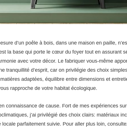
esure d’un poêle à bois, dans une maison en paille, n’e
est la base qui porte le cœur du foyer tout en assurant sé
harmonie avec votre décor. Le fabriquer vous-même apporte
 tranquillité d’esprit, car on privilégie des choix simples
matières adaptées, équilibre entre dimensions et entreti
ous rapproche de votre habitat écologique.
 en connaissance de cause. Fort de mes expériences sur
limatiques, j’ai privilégié des choix clairs: matériaux i
 locale parfaitement suivie. Pour aller plus loin, consult