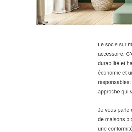
Le socle sur m
accessoire. C’
durabilité et 
économie et une
responsables: 
approche qui v
Je vous parle
de maisons bioc
une conformité