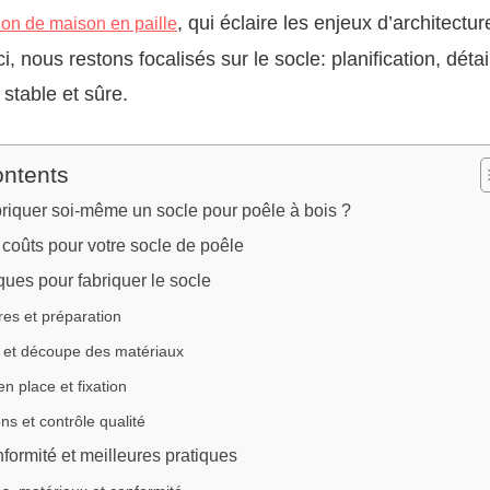
, qui éclaire les enjeux d’architectur
ion de maison en paille
ci, nous restons focalisés sur le socle: planification, détai
stable et sûre.
ontents
riquer soi-même un socle pour poêle à bois ?
 coûts pour votre socle de poêle
ques pour fabriquer le socle
es et préparation
x et découpe des matériaux
en place et fixation
ons et contrôle qualité
nformité et meilleures pratiques