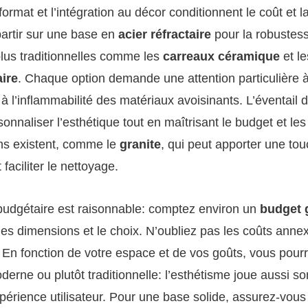
ormat et l’intégration au décor conditionnent le coût et la
artir sur une base en
acier réfractaire
pour la robustess
lus traditionnelles comme les
carreaux céramique
et le
aire
. Chaque option demande une attention particulière à
 à l’inflammabilité des matériaux avoisinants. L’éventail 
onnaliser l’esthétique tout en maîtrisant le budget et les
ns existent, comme le
granite
, qui peut apporter une to
 faciliter le nettoyage.
budgétaire est raisonnable: comptez environ un
budget 
es dimensions et le choix. N’oubliez pas les coûts annex
s. En fonction de votre espace et de vos goûts, vous pourr
erne ou plutôt traditionnelle: l’esthétisme joue aussi so
expérience utilisateur. Pour une base solide, assurez-vous