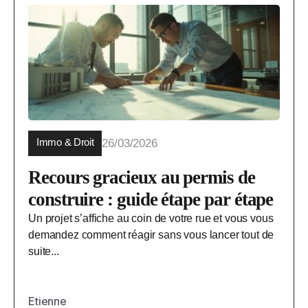
Immo & Droit
26/03/2026
Recours gracieux au permis de
construire : guide étape par étape
Un projet s’affiche au coin de votre rue et vous vous
demandez comment réagir sans vous lancer tout de
suite...
Etienne