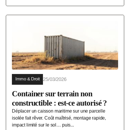
Immo & Droit
25/03/2026
Container sur terrain non
constructible : est-ce autorisé ?
Déplacer un caisson maritime sur une parcelle
isolée fait rêver. Coût maîtrisé, montage rapide,
impact limité sur le sol… puis...