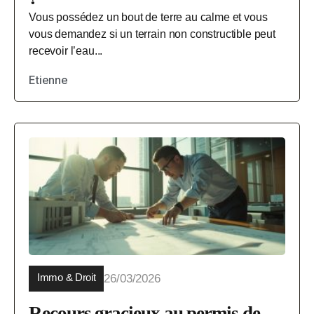
Vous possédez un bout de terre au calme et vous
vous demandez si un terrain non constructible peut
recevoir l’eau...
Etienne
Immo & Droit
26/03/2026
Recours gracieux au permis de