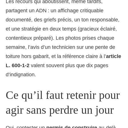
Les recours qui aboutissent, même tardifs,
partagent un ADN : un affichage critiquable
documenté, des griefs précis, un ton responsable,
et une stratégie en deux temps (gracieux éclairé,
contentieux préparé). Les photos prises chaque
semaine, l’avis d’un technicien sur une pente de
toiture hors gabarit, et la référence claire à l’
article
L. 600-1-2
valent souvent plus que dix pages
d’indignation.
Ce qu’il faut retenir pour
agir sans perdre un jour
Oui, contester un
permis de construire
au-delà