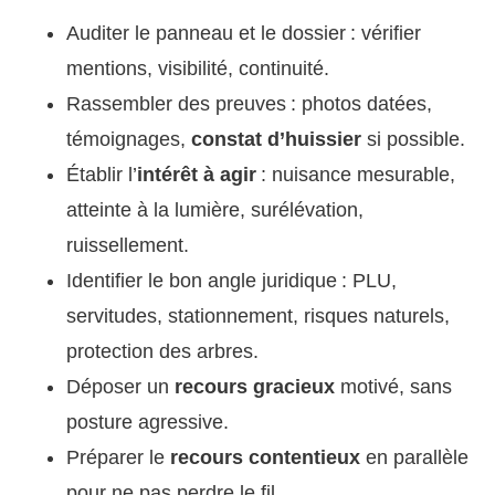
Auditer le panneau et le dossier : vérifier
mentions, visibilité, continuité.
Rassembler des preuves : photos datées,
témoignages,
constat d’huissier
si possible.
Établir l’
intérêt à agir
: nuisance mesurable,
atteinte à la lumière, surélévation,
ruissellement.
Identifier le bon angle juridique : PLU,
servitudes, stationnement, risques naturels,
protection des arbres.
Déposer un
recours gracieux
motivé, sans
posture agressive.
Préparer le
recours contentieux
en parallèle
pour ne pas perdre le fil.