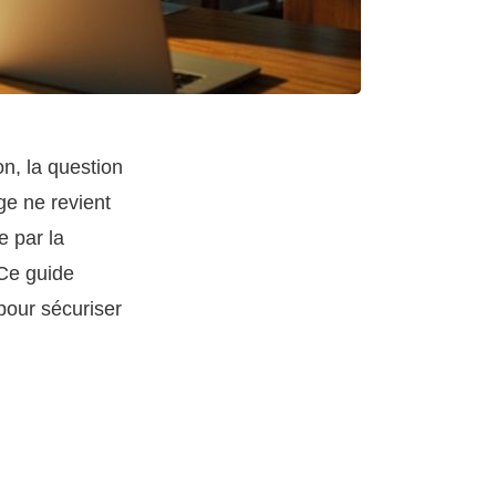
on, la question
ge ne revient
e par la
 Ce guide
 pour sécuriser