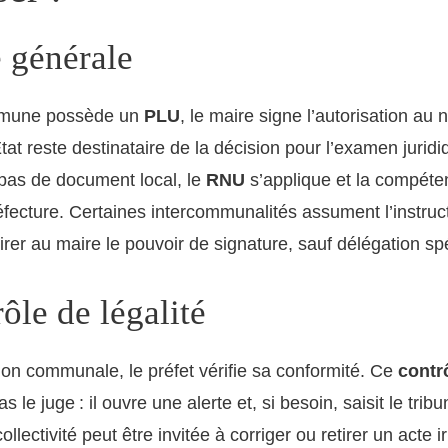
e générale
mune possède un
PLU
, le maire signe l’autorisation au
’État reste destinataire de la décision pour l’examen juridi
as de document local, le
RNU
s’applique et la compéte
réfecture. Certaines intercommunalités assument l’instruc
tirer au maire le pouvoir de signature, sauf délégation sp
ôle de légalité
ion communale, le préfet vérifie sa conformité. Ce
contrô
 le juge : il ouvre une alerte et, si besoin, saisit le tribu
ollectivité peut être invitée à corriger ou retirer un acte i