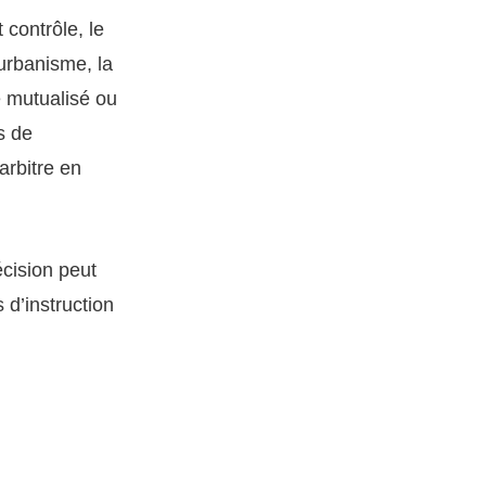
 contrôle, le
urbanisme, la
e mutualisé ou
s de
 arbitre en
cision peut
 d’instruction