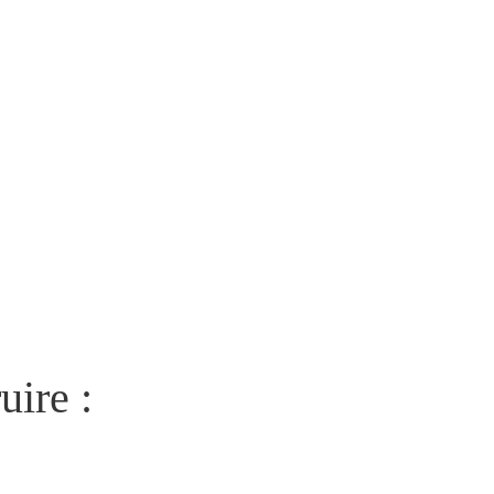
uire :