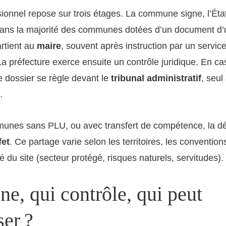
isionnel repose sur trois étages. La commune signe, l’État
Dans la majorité des communes dotées d’un document d’
rtient au
maire
, souvent après instruction par un servic
 préfecture exerce ensuite un contrôle juridique. En ca
le dossier se règle devant le
tribunal administratif
, seul
.
unes sans PLU, ou avec transfert de compétence, la dé
fet
. Ce partage varie selon les territoires, les conventions
é du site (secteur protégé, risques naturels, servitudes).
ne, qui contrôle, qui peut
er ?