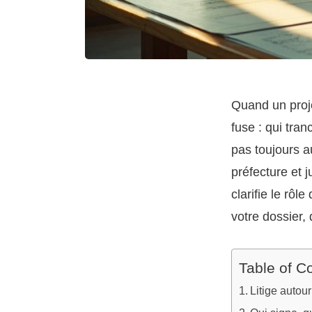
Quand un proje
fuse : qui tran
pas toujours a
préfecture et 
clarifie le rôl
votre dossier,
Table of C
Litige autour