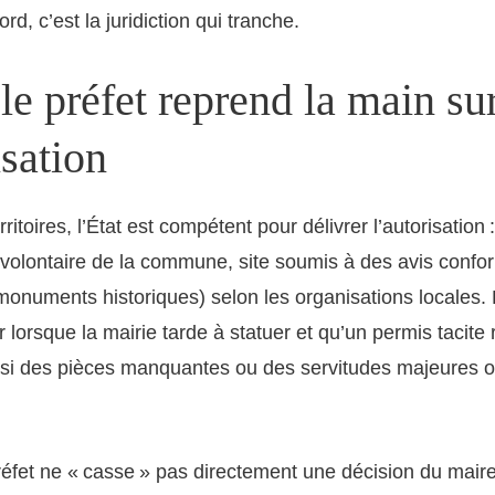
d, c’est la juridiction qui tranche.
e préfet reprend la main su
isation
rritoires, l’État est compétent pour délivrer l’autorisatio
 volontaire de la commune, site soumis à des avis confo
onuments historiques) selon les organisations locales. 
r lorsque la mairie tarde à statuer et qu’un permis tacite
t si des pièces manquantes ou des servitudes majeures o
 préfet ne « casse » pas directement une décision du mair