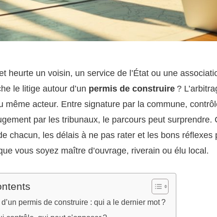
t heurte un voisin, un service de l’État ou une associati
che le litige autour d’un
permis de construire
? L’arbitra
u même acteur. Entre signature par la commune, contrôl
jugement par les tribunaux, le parcours peut surprendre.
e de chacun, les délais à ne pas rater et les bons réflexes
 que vous soyez maître d’ouvrage, riverain ou élu local.
ontents
 d’un permis de construire : qui a le dernier mot ?