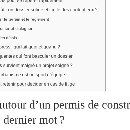
cas pour se repérer rapidement
ir un dossier solide et limiter les contentieux ?
er le terrain et le règlement
nter et dialoguer
 les délais
ress : qui fait quoi et quand ?
quentes qui font basculer un dossier
fus survient malgré un projet soigné ?
urbanisme est un sport d’équipe
t retenir pour décider en cas de litige
autour d’un permis de constr
e dernier mot ?