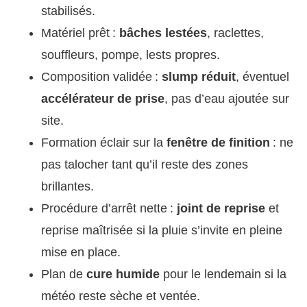
stabilisés.
Matériel prêt :
bâches lestées
, raclettes,
souffleurs, pompe, lests propres.
Composition validée :
slump réduit
, éventuel
accélérateur de prise
, pas d’eau ajoutée sur
site.
Formation éclair sur la
fenêtre de finition
: ne
pas talocher tant qu’il reste des zones
brillantes.
Procédure d’arrêt nette :
joint de reprise
et
reprise maîtrisée si la pluie s’invite en pleine
mise en place.
Plan de
cure humide
pour le lendemain si la
météo reste sèche et ventée.