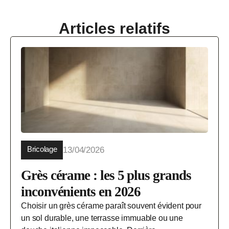
Articles relatifs
Bricolage
13/04/2026
Grès cérame : les 5 plus grands
inconvénients en 2026
Choisir un grès cérame paraît souvent évident pour
un sol durable, une terrasse immuable ou une