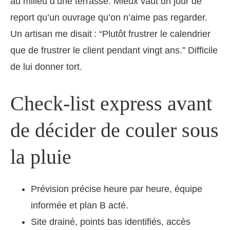
au milieu d’une terrasse. Mieux vaut un jour de
report qu’un ouvrage qu’on n’aime pas regarder.
Un artisan me disait : “Plutôt frustrer le calendrier
que de frustrer le client pendant vingt ans.” Difficile
de lui donner tort.
Check-list express avant
de décider de couler sous
la pluie
Prévision précise heure par heure, équipe
informée et plan B acté.
Site drainé, points bas identifiés, accès