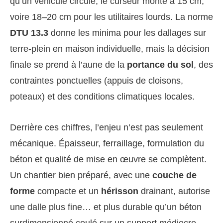
qu’un véhicule circule, le curseur monte à 15 cm,
voire 18–20 cm pour les utilitaires lourds. La norme
DTU 13.3
donne les minima pour les dallages sur
terre-plein en maison individuelle, mais la décision
finale se prend à l’aune de la
portance du sol
, des
contraintes ponctuelles (appuis de cloisons,
poteaux) et des conditions climatiques locales.
Derrière ces chiffres, l’enjeu n’est pas seulement
mécanique. Épaisseur, ferraillage, formulation du
béton et qualité de mise en œuvre se complètent.
Un chantier bien préparé, avec une
couche de
forme
compacte et un
hérisson
drainant, autorise
une dalle plus fine… et plus durable qu’un béton