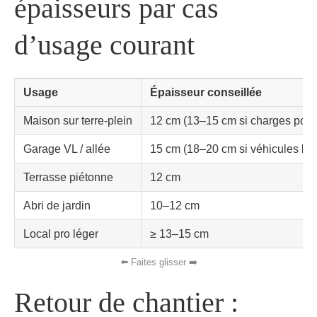
épaisseurs par cas
d’usage courant
Usage
Épaisseur conseillée
Maison sur terre-plein
12 cm (13–15 cm si charges ponc
Garage VL / allée
15 cm (18–20 cm si véhicules lou
Terrasse piétonne
12 cm
Abri de jardin
10–12 cm
Local pro léger
≥ 13–15 cm
Retour de chantier :