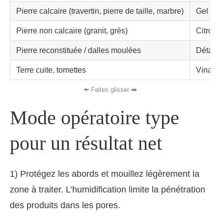
Pierre calcaire (travertin, pierre de taille, marbre)
Gel pie
Pierre non calcaire (granit, grès)
Citron,
Pierre reconstituée / dalles moulées
Détacha
Terre cuite, tomettes
Vinaigr
Mode opératoire type
pour un résultat net
1) Protégez les abords et mouillez légèrement la
zone à traiter. L’humidification limite la pénétration
des produits dans les pores.