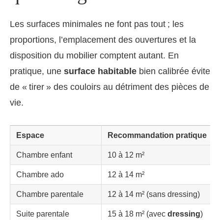
Les surfaces minimales ne font pas tout ; les
proportions, l’emplacement des ouvertures et la
disposition du mobilier comptent autant. En
pratique, une
surface habitable
bien calibrée évite
de « tirer » des couloirs au détriment des pièces de
vie.
Espace
Recommandation pratique
Chambre enfant
10 à 12 m²
Chambre ado
12 à 14 m²
Chambre parentale
12 à 14 m² (sans dressing)
Suite parentale
15 à 18 m² (avec
dressing
)