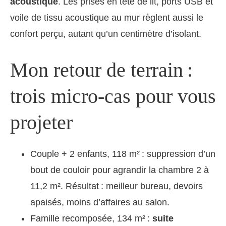
acoustique
. Les prises en tête de lit, ports USB et
voile de tissu acoustique au mur règlent aussi le
confort perçu, autant qu’un centimètre d’isolant.
Mon retour de terrain :
trois micro-cas pour vous
projeter
Couple + 2 enfants, 118 m² : suppression d’un
bout de couloir pour agrandir la chambre 2 à
11,2 m². Résultat : meilleur bureau, devoirs
apaisés, moins d’affaires au salon.
Famille recomposée, 134 m² :
suite