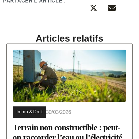
PARTAGER L'ARTICLE :
Articles relatifs
Immo & Droit
30/03/2026
Terrain non constructible : peut-
on raccorder l’eau ou l’électricité