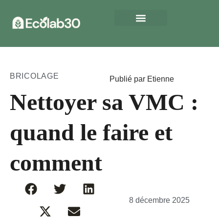
BRICOLAGE
Publié par Etienne
Nettoyer sa VMC :
quand le faire et
comment
8 décembre 2025