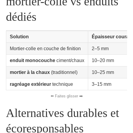
mortier-colle vs enduits
dédiés
Solution
Épaisseur couran
Mortier-colle en couche de finition
2–5 mm
enduit monocouche
ciment/chaux
10–20 mm
mortier à la chaux
(traditionnel)
10–25 mm
ragréage extérieur
technique
3–15 mm
Alternatives durables et
écoresponsables