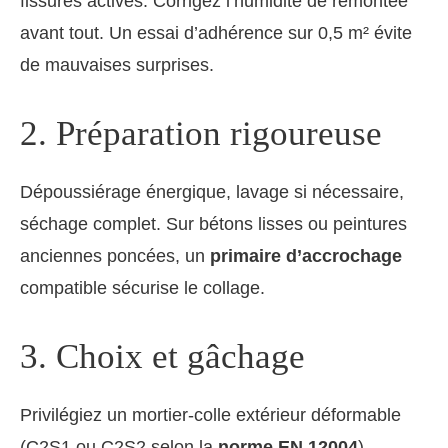
fissures actives. Corrigez l’humidité de remontée
avant tout. Un essai d’adhérence sur 0,5 m² évite
de mauvaises surprises.
2. Préparation rigoureuse
Dépoussiérage énergique, lavage si nécessaire,
séchage complet. Sur bétons lisses ou peintures
anciennes poncées, un
primaire d’accrochage
compatible sécurise le collage.
3. Choix et gâchage
Privilégiez un mortier-colle extérieur déformable
(C2S1 ou C2S2 selon la
norme EN 12004
).