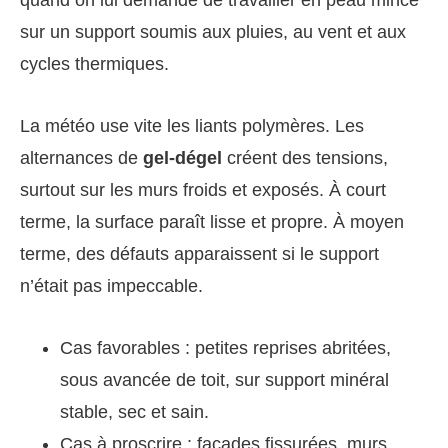
quand on lui demande de travailler en peau mince
sur un support soumis aux pluies, au vent et aux
cycles thermiques.
La météo use vite les liants polymères. Les
alternances de
gel-dégel
créent des tensions,
surtout sur les murs froids et exposés. À court
terme, la surface paraît lisse et propre. À moyen
terme, des défauts apparaissent si le support
n’était pas impeccable.
Cas favorables : petites reprises abritées,
sous avancée de toit, sur support minéral
stable, sec et sain.
Cas à proscrire : façades fissurées, murs