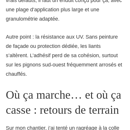
vrais défauts, il faut un enduit conçu pour ça, avec
une plage d’application plus large et une
granulométrie adaptée.
Autre point : la résistance aux UV. Sans peinture
de façade ou protection dédiée, les liants
s’altèrent. L’adhésif perd de sa cohésion, surtout
sur les pignons sud-ouest fréquemment arrosés et
chauffés.
Où ça marche… et où ça
casse : retours de terrain
Sur mon chantier, j’ai tenté un ragréage à la colle