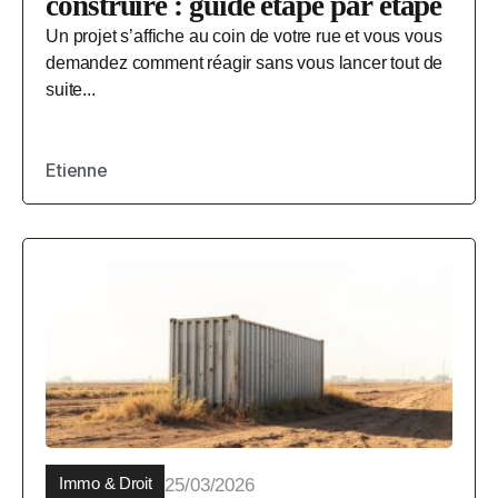
construire : guide étape par étape
Un projet s’affiche au coin de votre rue et vous vous
demandez comment réagir sans vous lancer tout de
suite...
Etienne
Immo & Droit
25/03/2026