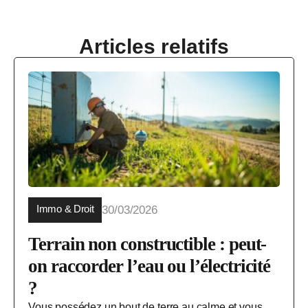
Articles relatifs
Immo & Droit
30/03/2026
Terrain non constructible : peut-
on raccorder l’eau ou l’électricité
?
Vous possédez un bout de terre au calme et vous