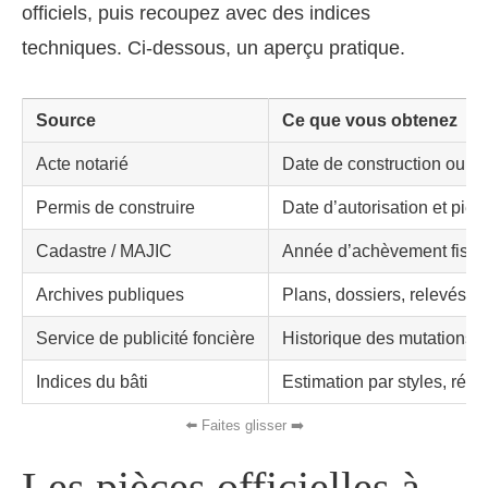
officiels, puis recoupez avec des indices
techniques. Ci-dessous, un aperçu pratique.
Source
Ce que vous obtenez
Acte notarié
Date de construction ou d
Permis de construire
Date d’autorisation et piè
Cadastre / MAJIC
Année d’achèvement fiscal 
Archives publiques
Plans, dossiers, relevés a
Service de publicité foncière
Historique des mutations et
Indices du bâti
Estimation par styles, rés
Les pièces officielles à